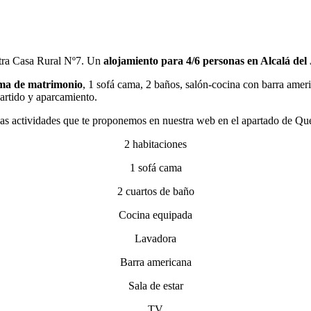
stra Casa Rural Nº7. Un
alojamiento para 4/6 personas en Alcalá del 
ama de matrimonio
, 1 sofá cama, 2 baños, salón-cocina con barra ame
artido y aparcamiento.
 las actividades que te proponemos en nuestra web en el apartado de Qu
2 habitaciones
1 sofá cama
2 cuartos de baño
Cocina equipada
Lavadora
Barra americana
Sala de estar
TV