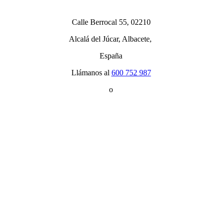
Calle Berrocal 55, 02210
Alcalá del Júcar, Albacete,
España
Llámanos al
600 752 987
o