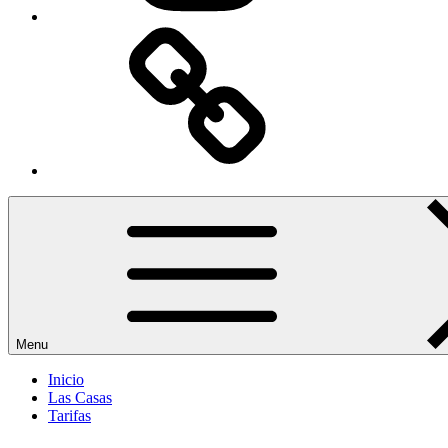
Escapada
rural
Menu
Inicio
Las Casas
Tarifas