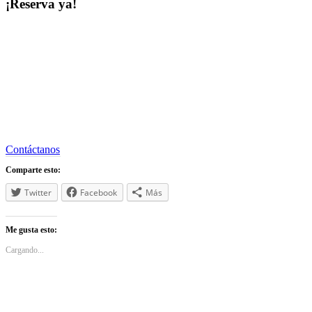
¡Reserva ya!
Contáctanos
Comparte esto:
Twitter
Facebook
Más
Me gusta esto:
Cargando...