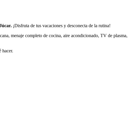
Júcar.
¡Disfruta de tus vacaciones y desconecta de la rutina!
ricana, menaje completo de cocina, aire acondicionado, TV de plasma,
é hacer.