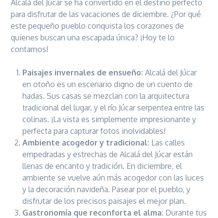
Alcalá del Júcar se ha convertido en el destino perfecto
para disfrutar de las vacaciones de diciembre. ¿Por qué
este pequeño pueblo conquista los corazones de
quienes buscan una escapada única? ¡Hoy te lo
contamos!
Paisajes invernales de ensueño:
Alcalá del Júcar
en otoño es un escenario digno de un cuento de
hadas. Sus casas se mezclan con la arquitectura
tradicional del lugar, y el río Júcar serpentea entre las
colinas. ¡La vista es simplemente impresionante y
perfecta para capturar fotos inolvidables!
Ambiente acogedor y tradicional:
Las calles
empedradas y estrechas de Alcalá del Júcar están
llenas de encanto y tradición. En diciembre, el
ambiente se vuelve aún más acogedor con las luces
y la decoración navideña. Pasear por el pueblo, y
disfrutar de los precisos paisajes el mejor plan.
Gastronomía que reconforta el alma:
Durante tus