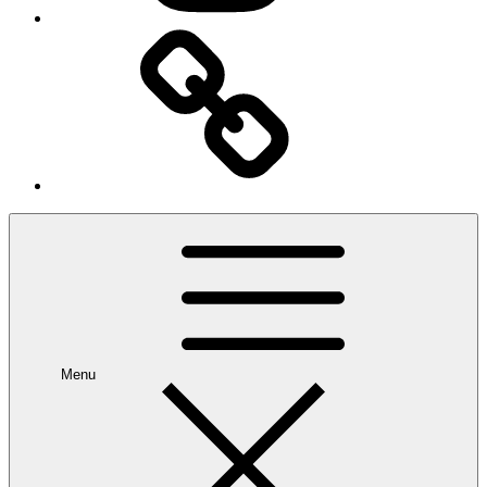
Escapada
rural
Menu