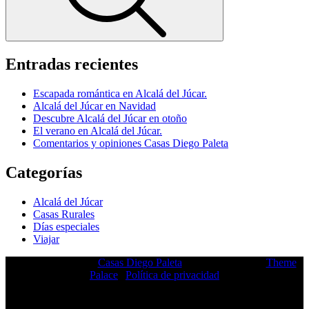
Entradas recientes
Escapada romántica en Alcalá del Júcar.
Alcalá del Júcar en Navidad
Descubre Alcalá del Júcar en otoño
El verano en Alcalá del Júcar.
Comentarios y opiniones Casas Diego Paleta
Categorías
Alcalá del Júcar
Casas Rurales
Días especiales
Viajar
Copyright © 2026 |
Casas Diego Paleta
|
Travel Insight by
Theme
Palace
|
Política de privacidad
Facebook